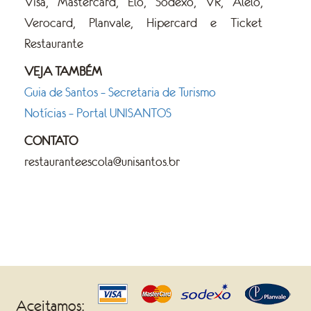
Visa, Mastercard, Elo, Sodexo, VR, Alelo,
Verocard, Planvale, Hipercard e Ticket
Restaurante
VEJA TAMBÉM
Guia de Santos – Secretaria de Turismo
Notícias – Portal UNISANTOS
CONTATO
restauranteescola@unisantos.br
Aceitamos: