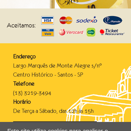
Aceitamos:
Endereço
Largo Marquês de Monte Alegre s/n°
Centro Histórico - Santos - SP
Telefone
(13) 3219-3494
Horário
De Terça a Sábado, das 12h às 15h
Conheça a Estação do Valongo